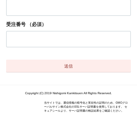
受注番号
（必須）
Copyright (C) 2019 Nishigomi Kankitsuen All Rights Reserved.
当サイトでは、通信情報の暗号化と実在性の証明のため、GMOグロ
ーバルサイン株式会社のSSLサーバ証明書を使用しております。 セ
キュアシールより、サーバ証明書の検証結果をご確認ください。