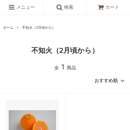
メニュー
検索
カート
ホーム
不知火（2月頃から）
不知火（2月頃から）
1
全
商品