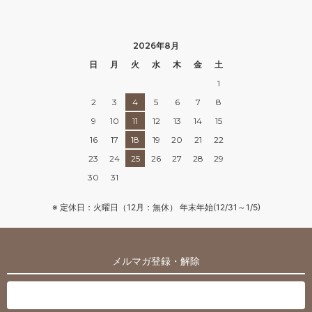
2026年8月
日
月
火
水
木
金
土
1
2
3
4
5
6
7
8
9
10
11
12
13
14
15
16
17
18
19
20
21
22
23
24
25
26
27
28
29
30
31
※ 定休日：火曜日（12月：無休） 年末年始(12/31～1/5)
メルマガ登録・解除