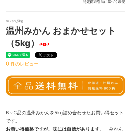
特定商取引法に基づく表記
mikan_5kg
温州みかん おまかせセット
（5kg）
0
件のレビュー
B～C品の温州みかんを5kg詰め合わせたお買い得セット
です。
お買い得価格ですが、味には自信があります。
「みかん